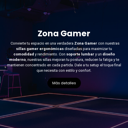
Zona Gamer
Convierte tu espacio en una verdadera
Zona Gamer
con nuestras
sillas gamer ergonómicas
diseñadas para maximizar tu
comodidad
y rendimiento. Con
soporte lumbar
y un
diseño
moderno
, nuestras sillas mejoran tu postura, reducen la fatiga y te
mantienen concentrado en cada partida. Dale a tu setup el toque final
que necesita con estilo y confort.
Más detalles