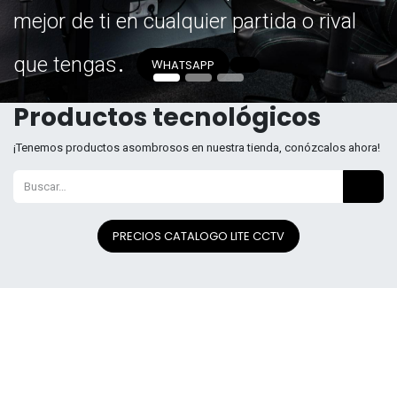
mejor de ti en cualquier partida o rival
.
que tengas
W
HATSAPP
Productos tecnológicos
¡Tenemos productos asombrosos en nuestra tienda, conózcalos ahora!
PRECIOS CATALOGO LITE CCTV