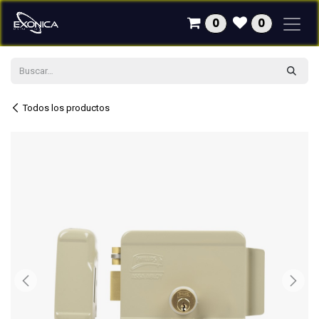
Ir al contenido
0
0
Todos los productos