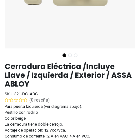
Cerradura Eléctrica /Incluye
Llave / Izquierda / Exterior / ASSA
ABLOY
SKU: 321-DCI-ABG
(0 reseña)
Para puerta Izquierda (ver diagrama abajo).
Pestillo con rodillo
Color beige
La cerradura tiene doble cerrojo.
Voltaje de operación: 12 Vcd/Vca.
Consumo de corriente : 2 A en VAC, 4 A en VCC.