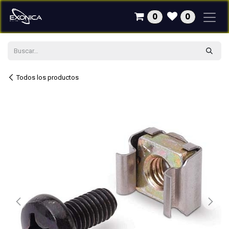
Ir al contenido
0
0
Todos los productos