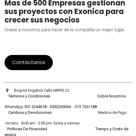
Mas de 500 Empresas gestionan
sus proyectos con Exonica para
crecer sus negocios
Únase a nosotros para hacer de la compañía un mejor lugar.
Contáctanos
Bogotá Engativá Calle 68#92-22
Términos y Condiciones
Sobre Nosotros
WhatsApp
301 3244618
-
3502269044
-
313 7261188
Cambios y Devoluciones
Medios de Pago
Horario 8:00 am - 5:00 pm lunes a viernes
Políticas De Privacidad
Tiempo y Costo de
envíos