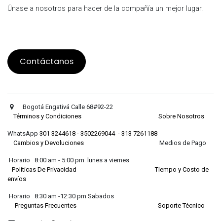
Únase a nosotros para hacer de la compañía un mejor lugar.
Contáctanos
Bogotá Engativá Calle 68#92-22
Términos y Condiciones
Sobre Nosotros
WhatsApp
301 3244618
-
3502269044
-
313 7261188
Cambios y Devoluciones
Medios de Pago
Horario 8:00 am - 5:00 pm lunes a viernes
Políticas De Privacidad
Tiempo y Costo de
envíos
Horario 8:30 am -12:30 pm Sabados
Preguntas Frecuentes
Soporte Técnico