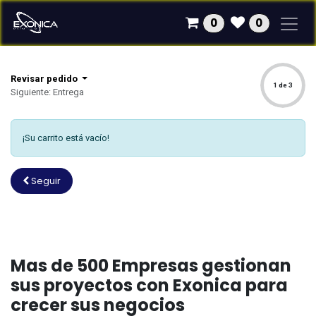
Ir al contenido
0
0
Revisar pedido
1 de 3
Siguiente: Entrega
¡Su carrito está vacío!
Seguir
Mas de 500 Empresas gestionan
sus proyectos con Exonica para
crecer sus negocios