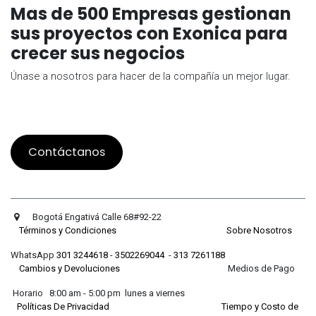
Mas de 500 Empresas gestionan
sus proyectos con Exonica para
crecer sus negocios
Únase a nosotros para hacer de la compañía un mejor lugar.
Contáctanos
Bogotá Engativá Calle 68#92-22
Términos y Condiciones
Sobre Nosotros
WhatsApp
301 3244618
-
3502269044
-
313 7261188
Cambios y Devoluciones
Medios de Pago
Horario 8:00 am - 5:00 pm lunes a viernes
Políticas De Privacidad
Tiempo y Costo de