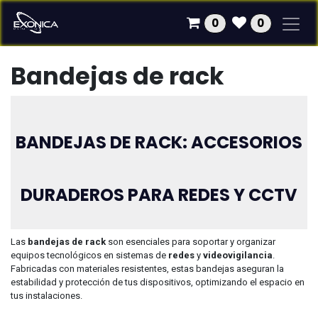
Ir al contenido
0
0
Bandejas de rack
BANDEJAS DE RACK: ACCESORIOS
DURADEROS PARA REDES Y CCTV
Las
bandejas de rack
son esenciales para soportar y organizar
equipos tecnológicos en sistemas de
redes
y
videovigilancia
.
Fabricadas con materiales resistentes, estas bandejas aseguran la
estabilidad y protección de tus dispositivos, optimizando el espacio en
tus instalaciones.