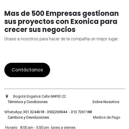
Mas de 500 Empresas gestionan
sus proyectos con Exonica para
crecer sus negocios
Únase a nosotros para hacer de la compañía un mejor lugar.
Contáctanos
Bogotá Engativá Calle 68#92-22
Términos y Condiciones
Sobre Nosotros
WhatsApp
301 3244618
-
3502269044
-
313 7261188
Cambios y Devoluciones
Medios de Pago
Horario 8:00 am - 5:00 pm lunes a viernes