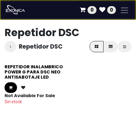
Ir al contenido
0
0
Repetidor DSC
Repetidor DSC
REPETIDOR INALAMBRICO
POWER G PARA DSC NEO
ANTISABOTAJE LED
Not Available For Sale
Sin stock