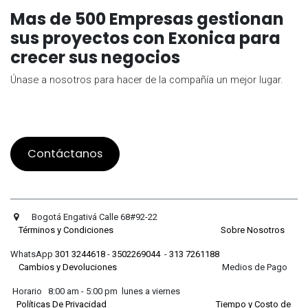
Mas de 500 Empresas gestionan
sus proyectos con Exonica para
crecer sus negocios
Únase a nosotros para hacer de la compañía un mejor lugar.
Contáctanos
Bogotá Engativá Calle 68#92-22
Términos y Condiciones
Sobre Nosotros
WhatsApp
301 3244618
-
3502269044
-
313 7261188
Cambios y Devoluciones
Medios de Pago
Horario 8:00 am - 5:00 pm lunes a viernes
Políticas De Privacidad
Tiempo y Costo de