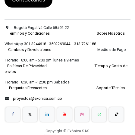
Bogotá Engativá Calle 68#92-22
Términos y Condiciones
Sobre Nosotros
WhatsApp
301 3244618
-
3502269044
-
313 7261188
Cambios y Devoluciones
Medios de Pago
Horario 8:00 am - 5:00 pm lunes a viernes
Políticas De Privacidad
Tiempo y Costo de
envíos
Horario 8:30 am -12:30 pm Sabados
Preguntas Frecuentes
Soporte Técnico
proyectos@exonica.com.co
Copyright © Exónica SAS