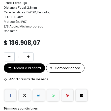
Lente: Lente Fijo
Distancia Focal: 2.8mm
Características: DWDR, Fullcolor,
LED: LED 40m
Protección: IP67,
E/S Audio: Mic Incorporado
Consumo:
$
136.908,07
Añadir a la cesta
Comprar ahora
Añadir a lista de deseos
Términos y condiciones