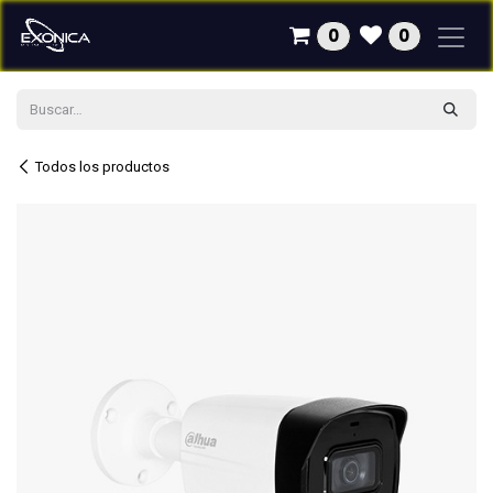
Ir al contenido
0
0
Todos los productos