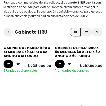
Fabricado con materiales de alta calidad, el
gabinete 11RU
cuenta con
ventilación adecuada para evitar el sobrecalentamiento y prolongar la
vida útil de los equipos. Es una opción confiable y práctica para quienes
buscan eficiencia y durabilidad en sus instalaciones de
CCTV
.
Gabinete 11RU
GABINETE DE PARED 11RU X
GABINETE DE PISO 12RU X
51 MEDIDAS 59 ALTO X 52
60 MEDIDAS 60 ALTO X 60
ANCHO X 51 FONDO
ANCHO X 60 FONDO
$
238.000,00
$
297.500,00
1 Unidades disponibles
1 Unidades disponibles