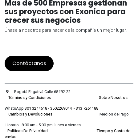
Mas de 500 Empresas gestionan
sus proyectos con Exonica para
crecer sus negocios
Únase a nosotros para hacer de la compañía un mejor lugar.
Contáctanos
Bogotá Engativá Calle 68#92-22
Términos y Condiciones
Sobre Nosotros
WhatsApp
301 3244618
-
3502269044
-
313 7261188
Cambios y Devoluciones
Medios de Pago
Horario 8:00 am - 5:00 pm lunes a viernes
Políticas De Privacidad
Tiempo y Costo de
envíos