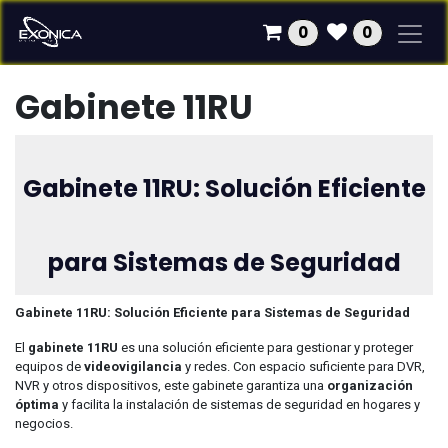
Ir al contenido
0
0
Gabinete 11RU
Gabinete 11RU: Solución Eficiente
para Sistemas de Seguridad
Gabinete 11RU: Solución Eficiente para Sistemas de Seguridad
El
gabinete 11RU
es una solución eficiente para gestionar y proteger
equipos de
videovigilancia
y redes. Con espacio suficiente para DVR,
NVR y otros dispositivos, este gabinete garantiza una
organización
óptima
y facilita la instalación de sistemas de seguridad en hogares y
negocios.