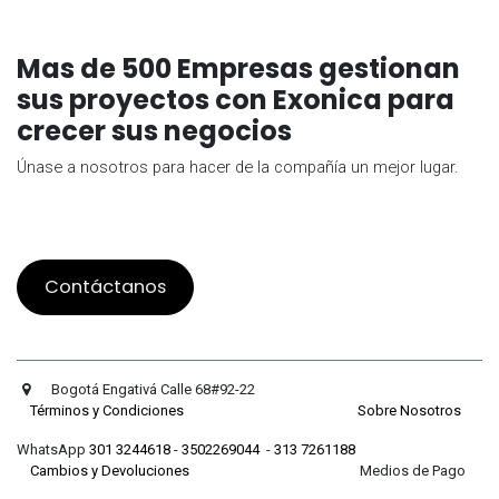
Mas de 500 Empresas gestionan
sus proyectos con Exonica para
crecer sus negocios
Únase a nosotros para hacer de la compañía un mejor lugar.
Contáctanos
Bogotá Engativá Calle 68#92-22
Términos y Condiciones
Sobre Nosotros
WhatsApp
301 3244618
-
3502269044
-
313 7261188
Cambios y Devoluciones
Medios de Pago