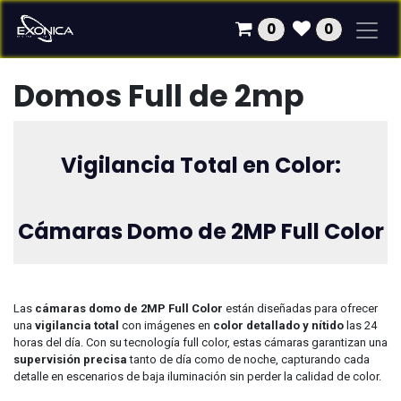
Ir al contenido
0
0
Domos Full de 2mp
Vigilancia Total en Color:
Cámaras Domo de 2MP Full Color
Las
cámaras domo de 2MP Full Color
están diseñadas para ofrecer
una
vigilancia total
con imágenes en
color detallado y nítido
las 24
horas del día. Con su tecnología full color, estas cámaras garantizan una
supervisión precisa
tanto de día como de noche, capturando cada
detalle en escenarios de baja iluminación sin perder la calidad de color.