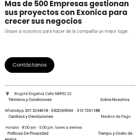
Mas de 500 Empresas gestionan
sus proyectos con Exonica para
crecer sus negocios
Únase a nosotros para hacer de la compañía un mejor lugar.
Contáctanos
Bogotá Engativá Calle 68#92-22
Términos y Condiciones
Sobre Nosotros
WhatsApp
301 3244618
-
3502269044
-
313 7261188
Cambios y Devoluciones
Medios de Pago
Horario 8:00 am - 5:00 pm lunes a viernes
Políticas De Privacidad
Tiempo y Costo de
envíos