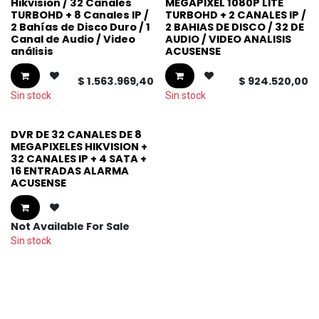
Hikvision / 32 Canales
MEGAPIXEL 1080P LITE
TURBOHD + 8 Canales IP /
TURBOHD + 2 CANALES IP /
2 Bahías de Disco Duro / 1
2 BAHIAS DE DISCO / 32 DE
Canal de Audio / Video
AUDIO / VIDEO ANALISIS
análisis
ACUSENSE
$
1.563.969,40
$
924.520,00
Sin stock
Sin stock
DVR DE 32 CANALES DE 8
MEGAPIXELES HIKVISION +
32 CANALES IP + 4 SATA +
16 ENTRADAS ALARMA
ACUSENSE
Not Available For Sale
Sin stock