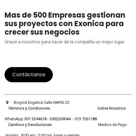
Mas de 500 Empresas gestionan
sus proyectos con Exonica para
crecer sus negocios
Únase a nosotros para hacer de la compañía un mejor lugar.
Contáctanos
Bogotá Engativá Calle 68#92-22
Términos y Condiciones
Sobre Nosotros
WhatsApp
301 3244618
-
3502269044
-
313 7261188
Cambios y Devoluciones
Medios de Pago
Horario 8:00 am - 5:00 pm lunes a viernes