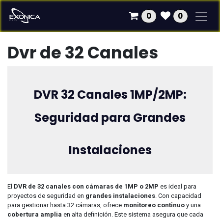
Ir al contenido
0
0
Dvr de 32 Canales
DVR 32 Canales 1MP/2MP:
Seguridad para Grandes
Instalaciones
El
DVR de 32 canales con cámaras de 1MP o 2MP
es ideal para
proyectos de seguridad en
grandes instalaciones
. Con capacidad
para gestionar hasta 32 cámaras, ofrece
monitoreo continuo
y una
cobertura amplia
en alta definición. Este sistema asegura que cada