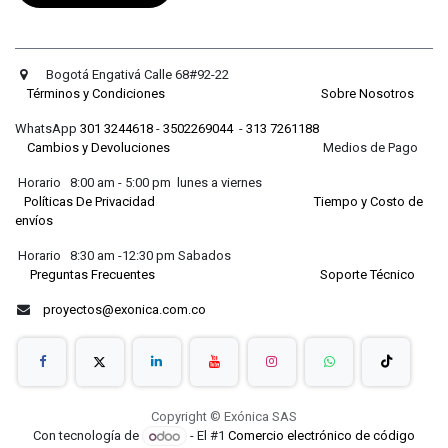
Bogotá Engativá Calle 68#92-22
Términos y Condiciones
Sobre Nosotros
WhatsApp
301 3244618
-
3502269044
-
313 7261188
Cambios y Devoluciones
Medios de Pago
Horario 8:00 am - 5:00 pm lunes a viernes
Políticas De Privacidad
Tiempo y Costo de
envíos
Horario 8:30 am -12:30 pm Sabados
Preguntas Frecuentes
Soporte Técnico
proyectos@exonica.com.co
Copyright © Exónica SAS
Con tecnología de
- El #1
Comercio electrónico de código