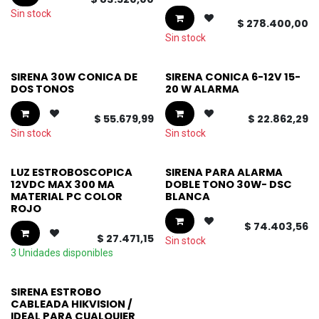
Sin stock
$
278.400,00
Sin stock
SIRENA 30W CONICA DE
SIRENA CONICA 6-12V 15-
DOS TONOS
20 W ALARMA
$
55.679,99
$
22.862,29
Sin stock
Sin stock
LUZ ESTROBOSCOPICA
SIRENA PARA ALARMA
12VDC MAX 300 MA
DOBLE TONO 30W- DSC
MATERIAL PC COLOR
BLANCA
ROJO
$
74.403,56
$
27.471,15
Sin stock
3 Unidades disponibles
SIRENA ESTROBO
CABLEADA HIKVISION /
IDEAL PARA CUALQUIER