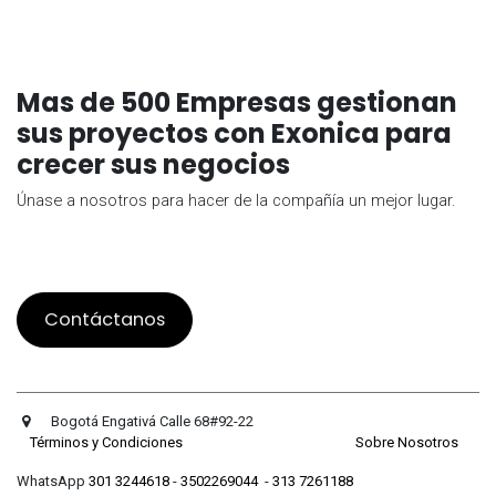
Mas de 500 Empresas gestionan
sus proyectos con Exonica para
crecer sus negocios
Únase a nosotros para hacer de la compañía un mejor lugar.
Contáctanos
Bogotá Engativá Calle 68#92-22
Términos y Condiciones
Sobre Nosotros
WhatsApp
301 3244618
-
3502269044
-
313 7261188