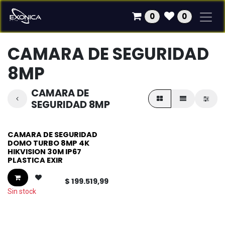
Ir al contenido
0
0
CAMARA DE SEGURIDAD
8MP
CAMARA DE
SEGURIDAD 8MP
CAMARA DE SEGURIDAD
DOMO TURBO 8MP 4K
HIKVISION 30M IP67
PLASTICA EXIR
$
199.519,99
Sin stock