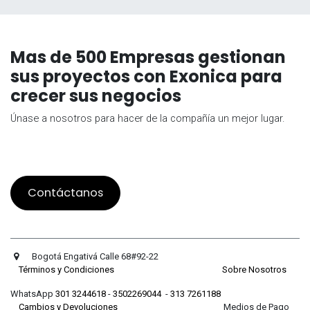
Mas de 500 Empresas gestionan
sus proyectos con Exonica para
crecer sus negocios
Únase a nosotros para hacer de la compañía un mejor lugar.
Contáctanos
Bogotá Engativá Calle 68#92-22
Términos y Condiciones
Sobre Nosotros
WhatsApp
301 3244618
-
3502269044
-
313 7261188
Cambios y Devoluciones
Medios de Pago