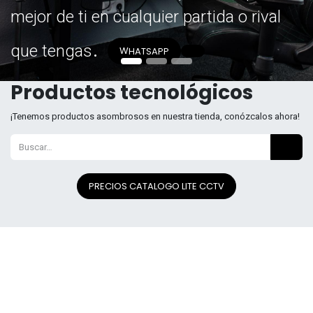
mejor de ti en cualquier partida o rival
.
que tengas
W
HATSAPP
Productos tecnológicos
¡Tenemos productos asombrosos en nuestra tienda, conózcalos ahora!
PRECIOS CATALOGO LITE CCTV