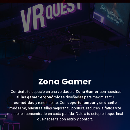
Zona Gamer
Convierte tu espacio en una verdadera
Zona Gamer
con nuestras
sillas gamer ergonómicas
diseñadas para maximizar tu
comodidad
y rendimiento. Con
soporte lumbar
y un
diseño
moderno
, nuestras sillas mejoran tu postura, reducen la fatiga y te
mantienen concentrado en cada partida. Dale a tu setup el toque final
que necesita con estilo y confort.