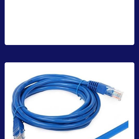
Alarmas de seguridad
Descubre la serenidad total con nuestras alarmas de seguridad.
Imagina la tranquilidad de saber que tu hogar está vigilado las 24
horas del día, brindándote una protección infalible y la libertad de
vivir sin preocupaciones