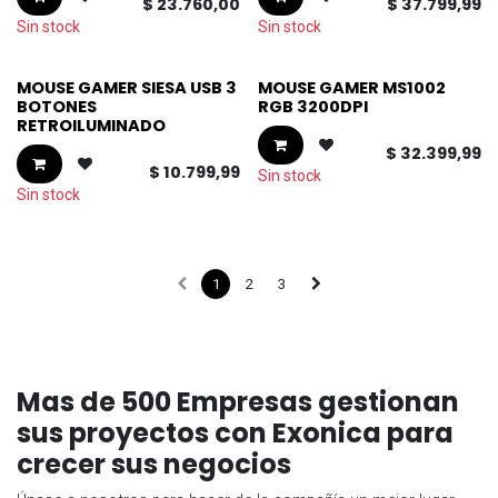
$
23.760,00
$
37.799,99
Sin stock
Sin stock
MOUSE GAMER SIESA USB 3
MOUSE GAMER MS1002
BOTONES
RGB 3200DPI
RETROILUMINADO
$
32.399,99
$
10.799,99
Sin stock
Sin stock
1
2
3
Mas de 500 Empresas gestionan
sus proyectos con Exonica para
crecer sus negocios