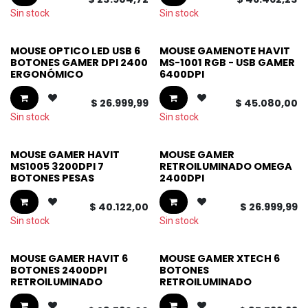
Sin stock
Sin stock
MOUSE OPTICO LED USB 6
MOUSE GAMENOTE HAVIT
BOTONES GAMER DPI 2400
MS-1001 RGB - USB GAMER
ERGONÓMICO
6400DPI
$
26.999,99
$
45.080,00
Sin stock
Sin stock
MOUSE GAMER HAVIT
MOUSE GAMER
MS1005 3200DPI 7
RETROILUMINADO OMEGA
BOTONES PESAS
2400DPI
$
40.122,00
$
26.999,99
Sin stock
Sin stock
MOUSE GAMER HAVIT 6
MOUSE GAMER XTECH 6
BOTONES 2400DPI
BOTONES
RETROILUMINADO
RETROILUMINADO