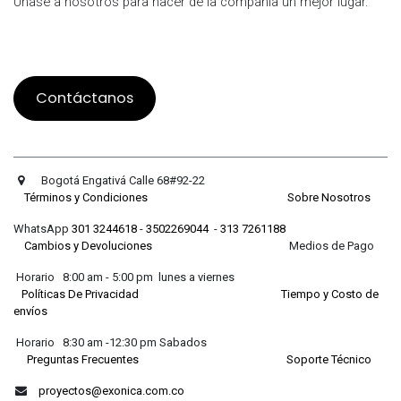
Únase a nosotros para hacer de la compañía un mejor lugar.
Contáctanos
Bogotá Engativá Calle 68#92-22
Términos y Condiciones
Sobre Nosotros
WhatsApp
301 3244618
-
3502269044
-
313 7261188
Cambios y Devoluciones
Medios de Pago
Horario 8:00 am - 5:00 pm lunes a viernes
Políticas De Privacidad
Tiempo y Costo de
envíos
Horario 8:30 am -12:30 pm Sabados
Preguntas Frecuentes
Soporte Técnico
proyectos@exonica.com.co