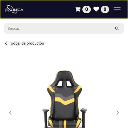
Ir al contenido
0
0
Todos los productos