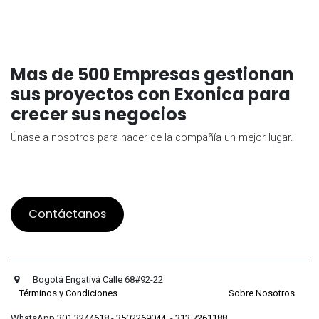
Mas de 500 Empresas gestionan
sus proyectos con Exonica para
crecer sus negocios
Únase a nosotros para hacer de la compañía un mejor lugar.
Contáctanos
Bogotá Engativá Calle 68#92-22
Términos y Condiciones
Sobre Nosotros
WhatsApp
301 3244618
-
3502269044
-
313 7261188