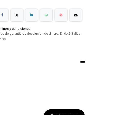
minos y condiciones
ias de garantia de devolucion de dinero. Envio 2-3 dias
iles