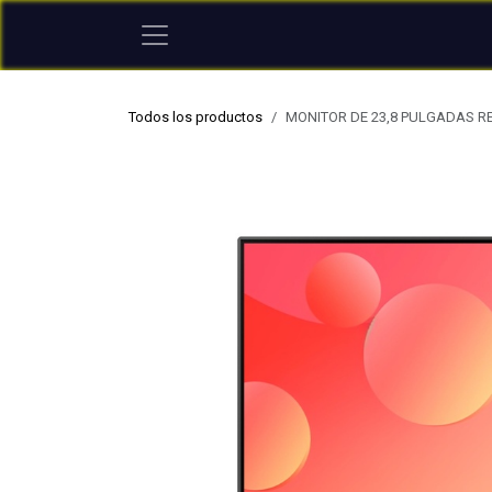
Ir al contenido
Todos los productos
MONITOR DE 23,8 PULGADAS RE