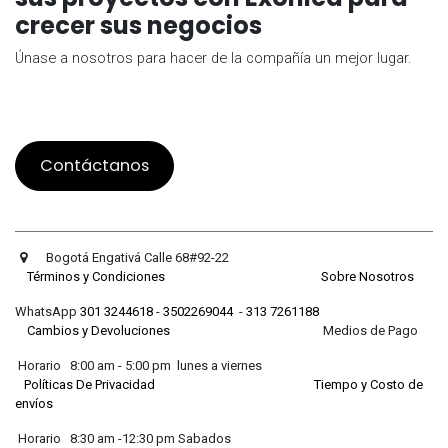
crecer sus negocios
Únase a nosotros para hacer de la compañía un mejor lugar.
Contáctanos
Bogotá Engativá Calle 68#92-22
Términos y Condiciones
Sobre Nosotros
WhatsApp
301 3244618
-
3502269044
-
313 7261188
Cambios y Devoluciones
Medios de Pago
Horario 8:00 am - 5:00 pm lunes a viernes
Políticas De Privacidad
Tiempo y Costo de
envíos
Horario 8:30 am -12:30 pm Sabados