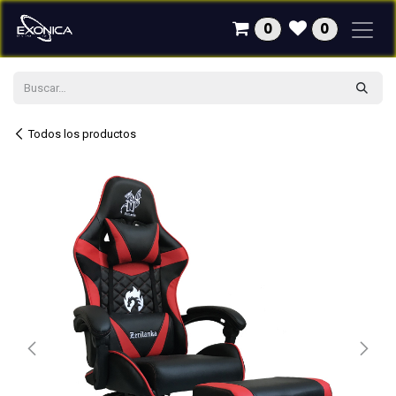
Ir al contenido
0
0
Todos los productos