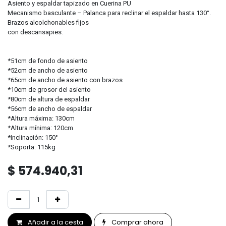
Asiento y espaldar tapizado en Cuerina PU
Mecanismo basculante – Palanca para reclinar el espaldar hasta 130°.
Brazos alcolchonables fijos
con descansapies.
*51cm de fondo de asiento
*52cm de ancho de asiento
*65cm de ancho de asiento con brazos
*10cm de grosor del asiento
*80cm de altura de espaldar
*56cm de ancho de espaldar
*Altura máxima: 130cm
*Altura mínima: 120cm
*Inclinación: 150°
*Soporta: 115kg
$
574.940,31
Añadir a la cesta
Comprar ahora