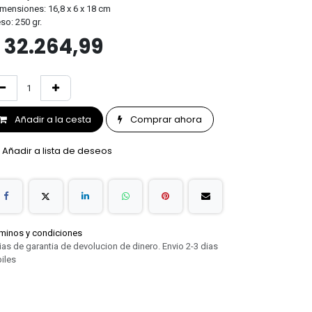
imensiones: 16,8 x 6 x 18 cm
eso: 250 gr.
$
32.264,99
Añadir a la cesta
Comprar ahora
Añadir a lista de deseos
minos y condiciones
ias de garantia de devolucion de dinero. Envio 2-3 dias
iles