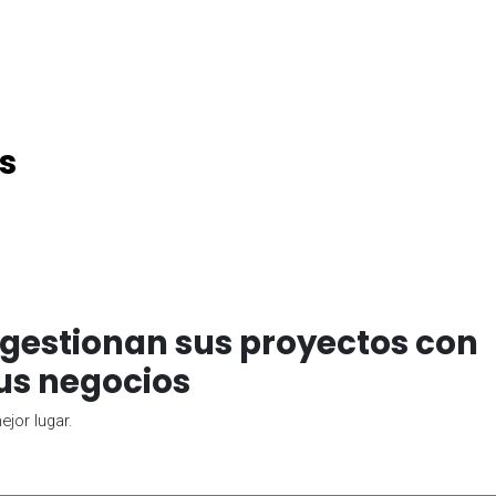
s
gestionan sus proyectos con
us negocios
jor lugar.