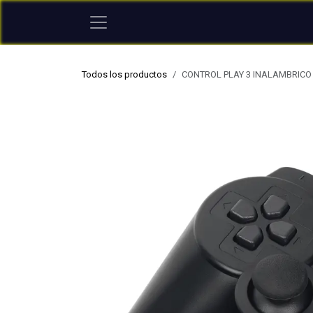
Ir al contenido
Todos los productos
CONTROL PLAY 3 INALAMBRICO