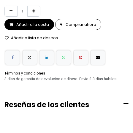
Añadir a la cesta
Comprar ahora
Añadir a lista de deseos
Términos y condiciones
3 dias de garantia de devolucion de dinero. Envio 2-3 dias habiles
Reseñas de los clientes