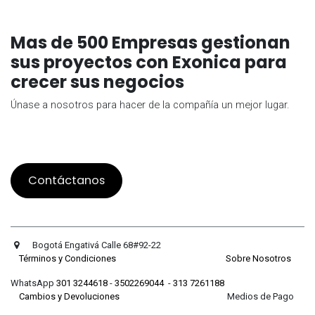
Mas de 500 Empresas gestionan
sus proyectos con Exonica para
crecer sus negocios
Únase a nosotros para hacer de la compañía un mejor lugar.
Contáctanos
Bogotá Engativá Calle 68#92-22
Términos y Condiciones
Sobre Nosotros
WhatsApp
301 3244618
-
3502269044
-
313 7261188
Cambios y Devoluciones
Medios de Pago