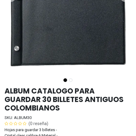
ALBUM CATALOGO PARA
GUARDAR 30 BILLETES ANTIGUOS
COLOMBIANOS
SKU: ALBUM30
(0 reseña)
Hojas para guardar 3 billetes -
Cristal clear calibre 6 Material -