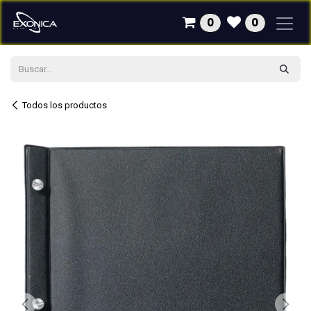
Ir al contenido
0
0
Todos los productos