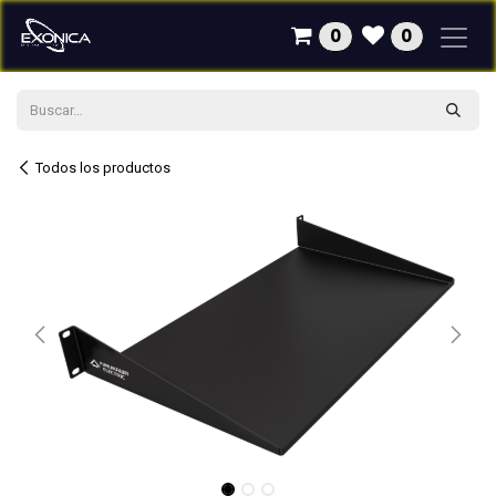
Ir al contenido
0
0
Todos los productos