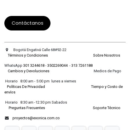
Contáctanos
Bogotá Engativá Calle 68#92-22
Términos y Condiciones
Sobre Nosotros
WhatsApp
301 3244618
-
3502269044
-
313 7261188
Cambios y Devoluciones
Medios de Pago
Horario 8:00 am - 5:00 pm lunes a viernes
Políticas De Privacidad
Tiempo y Costo de
envíos
Horario 8:30 am -12:30 pm Sabados
Preguntas Frecuentes
Soporte Técnico
proyectos@exonica.com.co