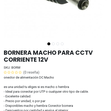
BORNERA MACHO PARA CCTV
CORRIENTE 12V
SKU: BORM
(0 reseña)
onector de alimentación DC Macho
es una unidad tu eliges si es macho o hembra
- Ideal para conectar por UTP o cualquier otro tipo de cable.
- Excelente calidad.
- Precio por unidad, o por par
- Disponibles macho y hembra Conector bornera
- Descuentos por cantidad y envíos al interior.