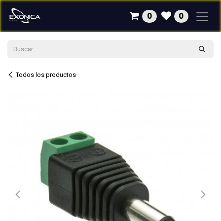
Ir al contenido
0
0
Todos los productos