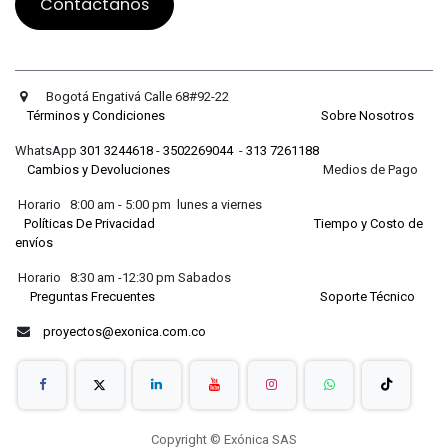
Contáctanos
Bogotá Engativá Calle 68#92-22
Términos y Condiciones
Sobre Nosotros
WhatsApp
301 3244618
-
3502269044
-
313 7261188
Cambios y Devoluciones
Medios de Pago
Horario 8:00 am - 5:00 pm lunes a viernes
Políticas De Privacidad
Tiempo y Costo de
envíos
Horario 8:30 am -12:30 pm Sabados
Preguntas Frecuentes
Soporte Técnico
proyectos@exonica.com.co
Copyright © Exónica SAS