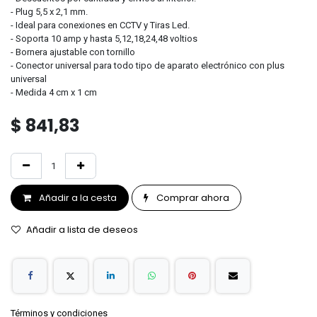
- Plug 5,5 x 2,1 mm.
- Ideal para conexiones en CCTV y Tiras Led.
- Soporta 10 amp y hasta 5,12,18,24,48 voltios
- Bornera ajustable con tornillo
- Conector universal para todo tipo de aparato electrónico con plus
universal
- Medida 4 cm x 1 cm
$
841,83
Añadir a la cesta
Comprar ahora
Añadir a lista de deseos
Términos y condiciones