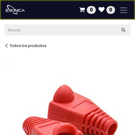
Ir al contenido
0
0
Todos los productos