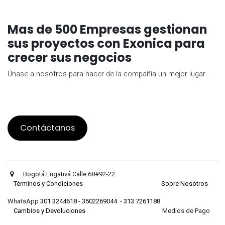
Mas de 500 Empresas gestionan
sus proyectos con Exonica para
crecer sus negocios
Únase a nosotros para hacer de la compañía un mejor lugar.
Contáctanos
Bogotá Engativá Calle 68#92-22
Términos y Condiciones
Sobre Nosotros
WhatsApp
301 3244618
-
3502269044
-
313 7261188
Cambios y Devoluciones
Medios de Pago