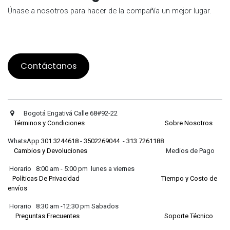
Únase a nosotros para hacer de la compañía un mejor lugar.
Contáctanos
Bogotá Engativá Calle 68#92-22
Términos y Condiciones
Sobre Nosotros
WhatsApp
301 3244618
-
3502269044
-
313 7261188
Cambios y Devoluciones
Medios de Pago
Horario 8:00 am - 5:00 pm lunes a viernes
Políticas De Privacidad
Tiempo y Costo de
envíos
Horario 8:30 am -12:30 pm Sabados
Preguntas Frecuentes
Soporte Técnico