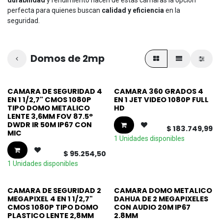
perfecta para quienes buscan
calidad y eficiencia
en la
seguridad.
Domos de 2mp
CAMARA DE SEGURIDAD 4
CAMARA 360 GRADOS 4
EN 1 1/2,7" CMOS 1080P
EN 1 JET VIDEO 1080P FULL
TIPO DOMO METALICO
HD
LENTE 3,6MM FOV 87.5°
DWDR IR 50M IP67 CON
$
183.749,99
MIC
1 Unidades disponibles
$
95.254,50
1 Unidades disponibles
CAMARA DE SEGURIDAD 2
CAMARA DOMO METALICO
MEGAPIXEL 4 EN 1 1/2,7"
DAHUA DE 2 MEGAPIXELES
CMOS 1080P TIPO DOMO
CON AUDIO 20M IP67
PLASTICO LENTE 2,8MM
2.8MM