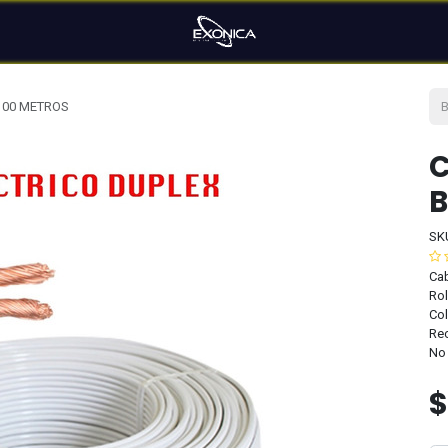
100 METROS
C
B
SK
Cab
Rol
Col
Rec
No 