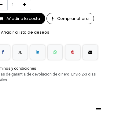
Añadir a la cesta
Comprar ahora
Añadir a lista de deseos
minos y condiciones
ias de garantia de devolucion de dinero. Envio 2-3 dias
iles