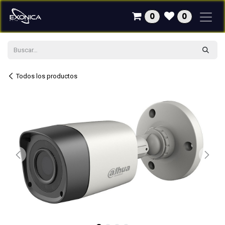
Ir al contenido
0
0
Todos los productos