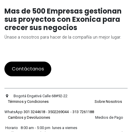
Mas de 500 Empresas gestionan
sus proyectos con Exonica para
crecer sus negocios
Únase a nosotros para hacer de la compañía un mejor lugar.
Contáctanos
Bogotá Engativá Calle 68#92-22
Términos y Condiciones
Sobre Nosotros
WhatsApp
301 3244618
-
3502269044
-
313 7261188
Cambios y Devoluciones
Medios de Pago
Horario 8:00 am - 5:00 pm lunes a viernes