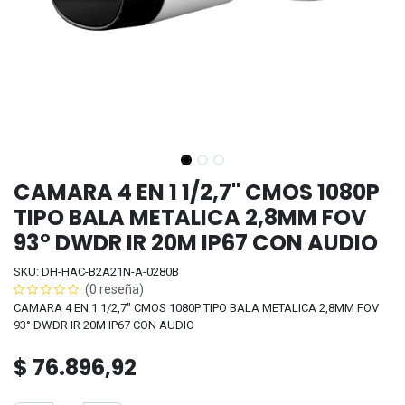
CAMARA 4 EN 1 1/2,7" CMOS 1080P
TIPO BALA METALICA 2,8MM FOV
93° DWDR IR 20M IP67 CON AUDIO
SKU: DH-HAC-B2A21N-A-0280B
(0 reseña)
CAMARA 4 EN 1 1/2,7" CMOS 1080P TIPO BALA METALICA 2,8MM FOV
93° DWDR IR 20M IP67 CON AUDIO
$
76.896,92