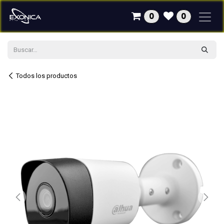
Ir al contenido
0
0
Todos los productos