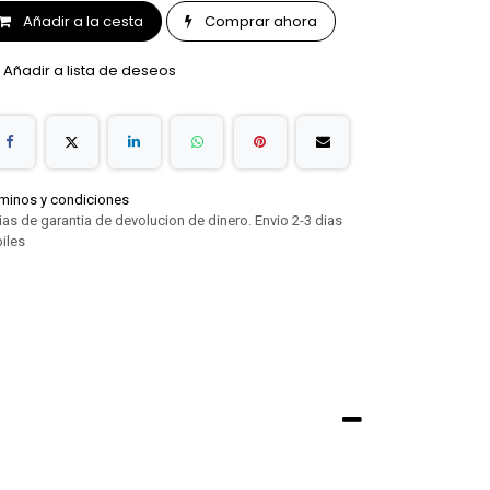
Añadir a la cesta
Comprar ahora
Añadir a lista de deseos
minos y condiciones
ias de garantia de devolucion de dinero. Envio 2-3 dias
iles