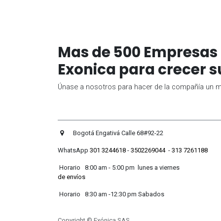
Mas de 500 Empresas 
Exonica para crecer s
Únase a nosotros para hacer de la compañía un me
Bogotá Engativá Calle 
WhatsApp
301 3244618
-
3502269044
-
313 7261188
Horario 8:00 am - 5:00 pm lunes
de envíos
Horario 8:30 am -12:30 pm
Copyright © Exónica SAS