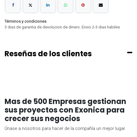
Términos y condiciones
3 dias de garantia de devolucion de dinero. Envio 2-3 dias habiles
Reseñas de los clientes
Mas de 500 Empresas gestionan
sus proyectos con Exonica para
crecer sus negocios
Únase a nosotros para hacer de la compañía un mejor lugar.