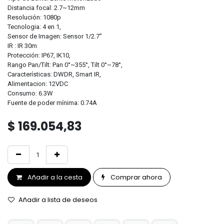
Distancia focal: 2.7~12mm
Resolución: 1080p
Tecnologia: 4 en 1,
Sensor de Imagen: Sensor 1/2.7"
IR : IR 30m
Protección: IP67, IK10,
Rango Pan/Tilt: Pan 0°~355°, Tilt 0°~78°,
Características: DWDR, Smart IR,
Alimentacion: 12VDC
Consumo: 6.3W
Fuente de poder mínima: 0.74A
$
169.054,83
Añadir a la cesta
Comprar ahora
Añadir a lista de deseos