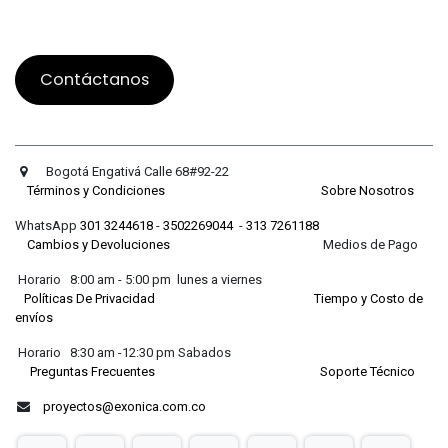
Contáctanos
Bogotá Engativá Calle 68#92-22
Términos y Condiciones
Sobre Nosotros
WhatsApp
301 3244618
-
3502269044
-
313 7261188
Cambios y Devoluciones
Medios de Pago
Horario 8:00 am - 5:00 pm lunes a viernes
Políticas De Privacidad
Tiempo y Costo de
envíos
Horario 8:30 am -12:30 pm Sabados
Preguntas Frecuentes
Soporte Técnico
proyectos@exonica.com.co