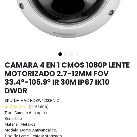
CAMARA 4 EN 1 CMOS 1080P LENTE
MOTORIZADO 2.7-12MM FOV
33.4°-105.9° IR 30M IP67 IK10
DWDR
SKU: DH-HAC-HDBW1200RN-Z
(0 reseña)
Tipo: Cámara Analógica
Serie: Lite
Material: Metalica
Modelo: Domo Antivandalico,
Tipo de Lente: Lente Motorizado