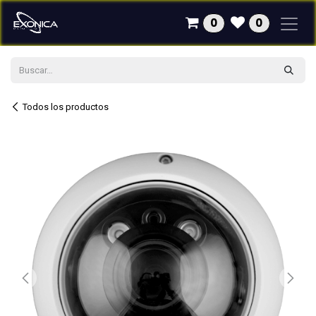
Ir al contenido
0
0
Todos los productos