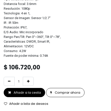
Distancia focal: 3.6mm
Resolución: 1080p
Tecnologia: 4 en 1,
Sensor de Imagen: Sensor 1/2.7"
IR : IR 50m
Protección: IP67,
E/S Audio: Mic incorporado
Rango Pan/Tilt: Pan 0°~360°, Tilt 0°~78°,
Características: DWDR, Smart IR,
Alimentacion: 12VDC
Consumo: 4.2W
Fuente de poder mínima: 0.74A
$
106.720,00
Añadir a la cesta
Comprar ahora
Añadir a lista de deseos