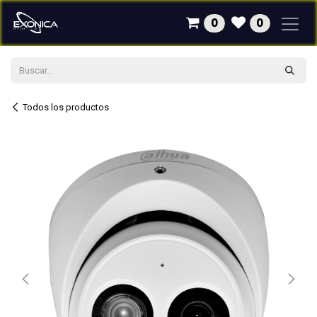
Ir al contenido
0
0
Todos los productos