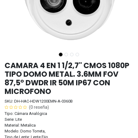
CAMARA 4 EN 1 1/2,7" CMOS 1080P
TIPO DOMO METAL. 3.6MM FOV
87,5° DWDR IR 50M IP67 CON
MICROFONO
SKU: DH-HAC-HDW1200EMN-A-0360B
(0 reseña)
Tipo: Cámara Analógica
Serie: Lite
Material: Metalica
Modelo: Domo Torreta,
Tipo de Lente: Lente Fijo