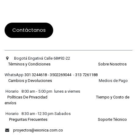
Contáctanos
Bogotá Engativá Calle 68#92-22
Términos y Condiciones
Sobre Nosotros
WhatsApp
301 3244618
-
3502269044
-
313 7261188
Cambios y Devoluciones
Medios de Pago
Horario 8:00 am - 5:00 pm lunes a viernes
Políticas De Privacidad
Tiempo y Costo de
envíos
Horario 8:30 am -12:30 pm Sabados
Preguntas Frecuentes
Soporte Técnico
proyectos@exonica.com.co