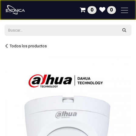
Ir al contenido
0
0
Todos los productos