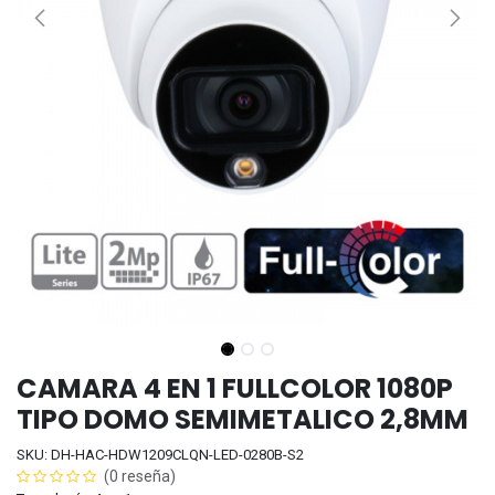
CAMARA 4 EN 1 FULLCOLOR 1080P
TIPO DOMO SEMIMETALICO 2,8MM
SKU: DH-HAC-HDW1209CLQN-LED-0280B-S2
(0 reseña)