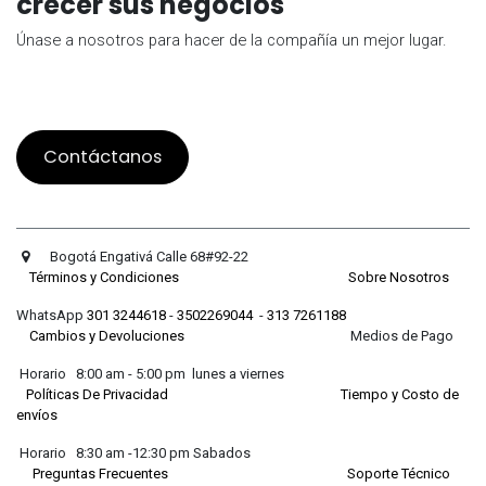
crecer sus negocios
Únase a nosotros para hacer de la compañía un mejor lugar.
Contáctanos
Bogotá Engativá Calle 68#92-22
Términos y Condiciones
Sobre Nosotros
WhatsApp
301 3244618
-
3502269044
-
313 7261188
Cambios y Devoluciones
Medios de Pago
Horario 8:00 am - 5:00 pm lunes a viernes
Políticas De Privacidad
Tiempo y Costo de
envíos
Horario 8:30 am -12:30 pm Sabados
Preguntas Frecuentes
Soporte Técnico