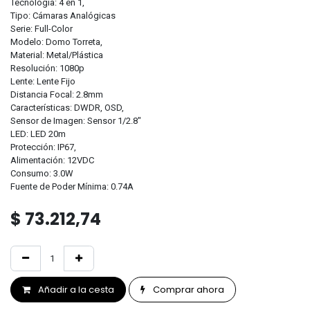
Tecnología: 4 en 1,
Tipo: Cámaras Analógicas
Serie: Full-Color
Modelo: Domo Torreta,
Material: Metal/Plástica
Resolución: 1080p
Lente: Lente Fijo
Distancia Focal: 2.8mm
Características: DWDR, OSD,
Sensor de Imagen: Sensor 1/2.8"
LED: LED 20m
Protección: IP67,
Alimentación: 12VDC
Consumo: 3.0W
Fuente de Poder Mínima: 0.74A
$
73.212,74
Añadir a la cesta
Comprar ahora