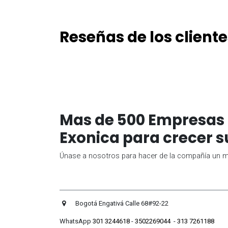
Reseñas de los cliente
Mas de 500 Empresas 
Exonica para crecer s
Únase a nosotros para hacer de la compañía un me
Bogotá Engativá Calle 
WhatsApp
301 3244618
-
3502269044
-
313 7261188