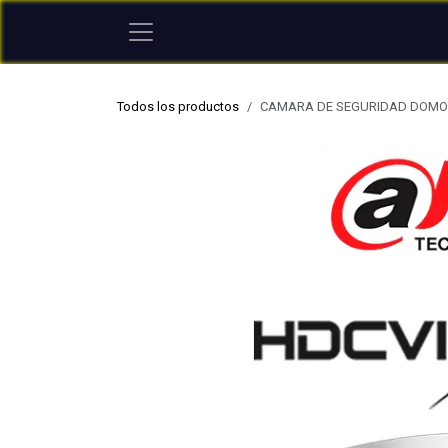
Ir al contenido
Todos los productos
CAMARA DE SEGURIDAD DOMO 