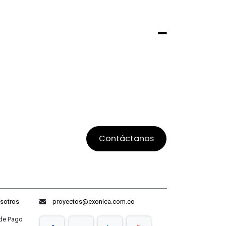
Contáctanos
sotros
proyectos@exonica.com.co
ago