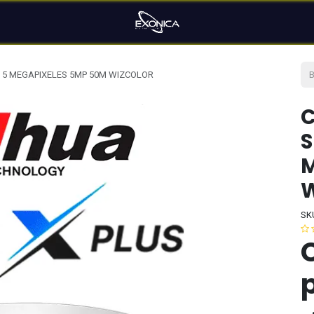
5 MEGAPIXELES 5MP 50M WIZCOLOR
S
M
SK