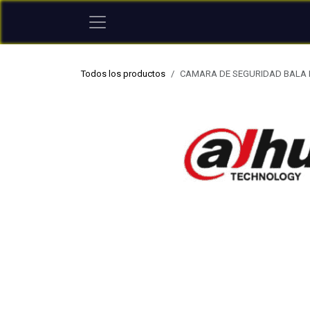
Ir al contenido
Todos los productos
CAMARA DE SEGURIDAD BALA D