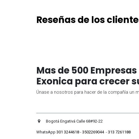
Reseñas de los cliente
Mas de 500 Empresas 
Exonica para crecer s
Únase a nosotros para hacer de la compañía un me
Bogotá Engativá Calle 
WhatsApp
301 3244618
-
3502269044
-
313 7261188