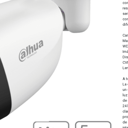
con
res
ser
com
dif
Car
Max
WDR
Imá
Dis
CV
Le
A t
La 
un 
luz
de 
24 
cla
pro
de 
int