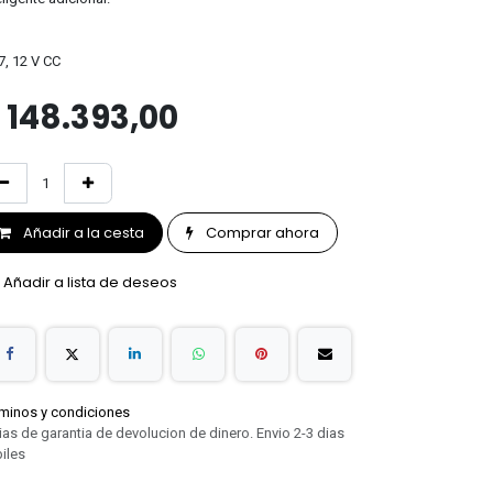
7, 12 V CC
$
148.393,00
Añadir a la cesta
Comprar ahora
Añadir a lista de deseos
minos y condiciones
ias de garantia de devolucion de dinero. Envio 2-3 dias
iles