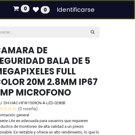
0
Identificarse
0
CAMARA DE
EGURIDAD BALA DE 5
EGAPIXELES FULL
OLOR 20M 2.8MM IP67
5MP MICROFONO
U: DH-HAC-HFW1509CN-A-LED-0280B
(0 reseña)
ormación general
serie Lite es adecuada para usuarios que requieren
ductos de monitoreo de alta calidad a un precio
onable. Es rentable y ofrece un alto rendimiento, lo que lo