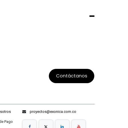
Contáctanos
sotros
proyectos@exonica.com.co
ago