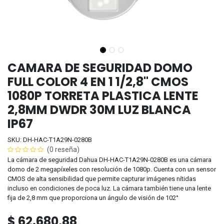
CAMARA DE SEGURIDAD DOMO
FULL COLOR 4 EN 1 1/2,8" CMOS
1080P TORRETA PLASTICA LENTE
2,8MM DWDR 30M LUZ BLANCA
IP67
SKU: DH-HAC-T1A29N-0280B
(0 reseña)
La cámara de seguridad Dahua DH-HAC-T1A29N-0280B es una cámara
domo de 2 megapíxeles con resolución de 1080p. Cuenta con un sensor
CMOS de alta sensibilidad que permite capturar imágenes nítidas
incluso en condiciones de poca luz. La cámara también tiene una lente
fija de 2,8 mm que proporciona un ángulo de visión de 102°
$
62.680,88