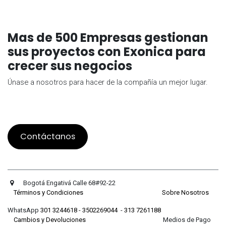
Mas de 500 Empresas gestionan
sus proyectos con Exonica para
crecer sus negocios
Únase a nosotros para hacer de la compañía un mejor lugar.
Contáctanos
Bogotá Engativá Calle 68#92-22
Términos y Condiciones
Sobre Nosotros
WhatsApp
301 3244618
-
3502269044
-
313 7261188
Cambios y Devoluciones
Medios de Pago