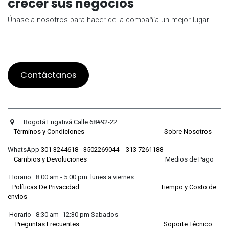
crecer sus negocios
Únase a nosotros para hacer de la compañía un mejor lugar.
Contáctanos
Bogotá Engativá Calle 68#92-22
Términos y Condiciones
Sobre Nosotros
WhatsApp
301 3244618
-
3502269044
-
313 7261188
Cambios y Devoluciones
Medios de Pago
Horario 8:00 am - 5:00 pm lunes a viernes
Políticas De Privacidad
Tiempo y Costo de
envíos
Horario 8:30 am -12:30 pm Sabados
Preguntas Frecuentes
Soporte Técnico