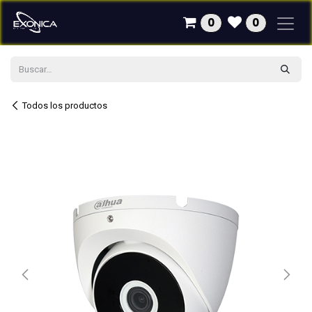
Ir al contenido
0
0
Todos los productos