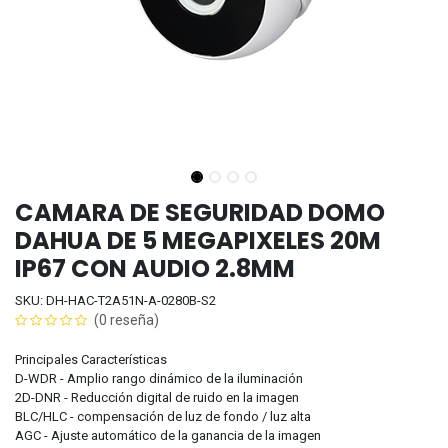
CAMARA DE SEGURIDAD DOMO
DAHUA DE 5 MEGAPIXELES 20M
IP67 CON AUDIO 2.8MM
SKU: DH-HAC-T2A51N-A-0280B-S2
(0 reseña)
Principales Características
D-WDR - Amplio rango dinámico de la iluminación
2D-DNR - Reducción digital de ruido en la imagen
BLC/HLC - compensación de luz de fondo / luz alta
AGC - Ajuste automático de la ganancia de la imagen