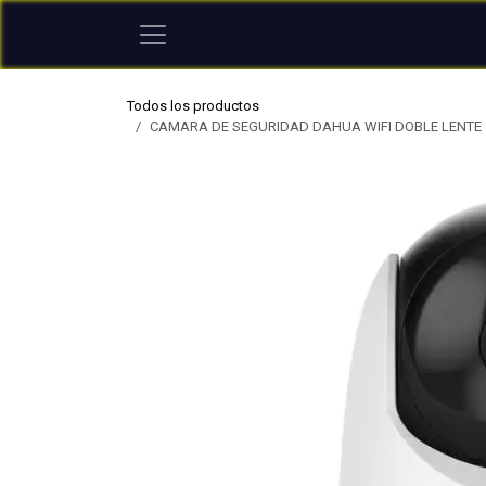
Ir al contenido
Todos los productos
CAMARA DE SEGURIDAD DAHUA WIFI DOBLE LENTE 5M