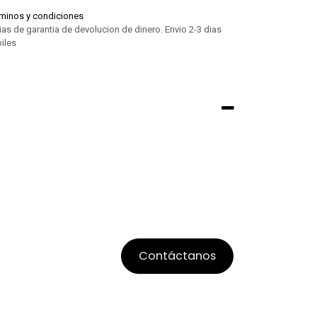
minos y condiciones
ias de garantia de devolucion de dinero. Envio 2-3 dias
iles
Contáctanos