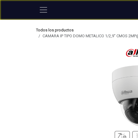
Ir al contenido
Todos los productos
CAMARA IP TIPO DOMO METALICO 1/2,9" CMOS 2MP@30