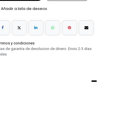
Añadir a lista de deseos
minos y condiciones
ias de garantia de devolucion de dinero. Envio 2-3 dias
iles