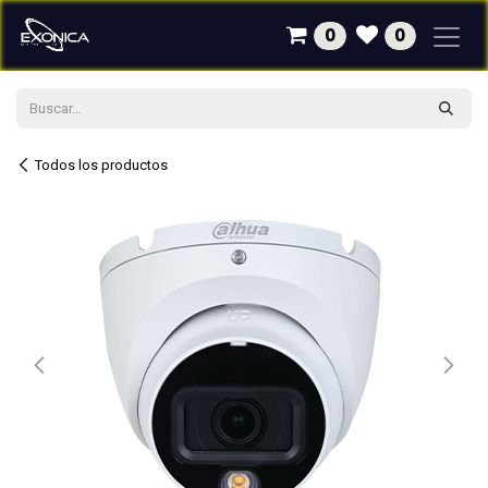
Ir al contenido
0
0
Todos los productos