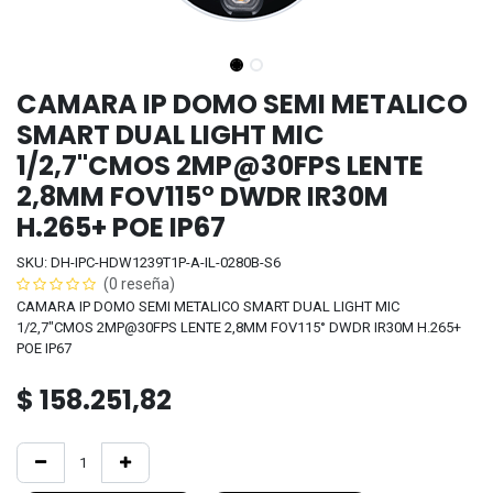
CAMARA IP DOMO SEMI METALICO
SMART DUAL LIGHT MIC
1/2,7"CMOS 2MP@30FPS LENTE
2,8MM FOV115° DWDR IR30M
H.265+ POE IP67
SKU: DH-IPC-HDW1239T1P-A-IL-0280B-S6
(0 reseña)
CAMARA IP DOMO SEMI METALICO SMART DUAL LIGHT MIC
1/2,7"CMOS 2MP@30FPS LENTE 2,8MM FOV115° DWDR IR30M H.265+
POE IP67
$
158.251,82