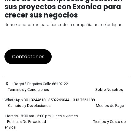
sus proyectos con Exonica para
crecer sus negocios
Únase a nosotros para hacer de la compañía un mejor lugar.
Contáctanos
Bogotá Engativá Calle 68#92-22
Términos y Condiciones
Sobre Nosotros
WhatsApp
301 3244618
-
3502269044
-
313 7261188
Cambios y Devoluciones
Medios de Pago
Horario 8:00 am - 5:00 pm lunes a viernes
Políticas De Privacidad
Tiempo y Costo de
envíos