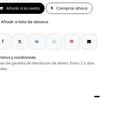
Añadir a la cesta
Comprar ahora
Añadir a lista de deseos
minos y condiciones
ias de garantia de devolucion de dinero. Envio 2-3 dias
iles