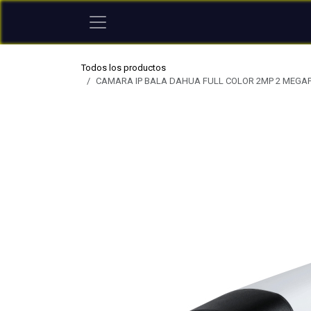
Ir al contenido
Todos los productos
CAMARA IP BALA DAHUA FULL COLOR 2MP 2 MEGAPI