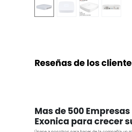
Reseñas de los cliente
Mas de 500 Empresas 
Exonica para crecer s
Únase a nosotros para hacer de la compañía un me