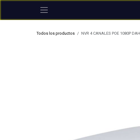
Ir al contenido
Todos los productos
NVR 4 CANALES POE 1080P DA