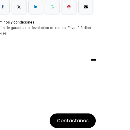
minos y condiciones
ias de garantia de devolucion de dinero. Envio 2-3 dias
iles
Contáctanos