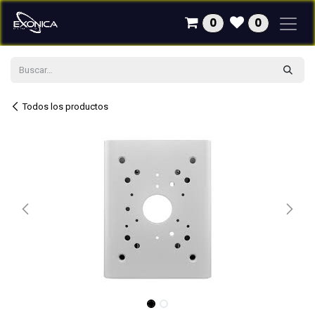
Ir al contenido
0
0
Todos los productos