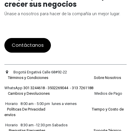
crecer sus negocios
Únase a nosotros para hacer de la compañía un mejor lugar.
Contáctanos
Bogotá Engativá Calle 68#92-22
Términos y Condiciones
Sobre Nosotros
WhatsApp
301 3244618
-
3502269044
-
313 7261188
Cambios y Devoluciones
Medios de Pago
Horario 8:00 am - 5:00 pm lunes a viernes
Políticas De Privacidad
Tiempo y Costo de
envíos
Horario 8:30 am -12:30 pm Sabados
Preguntas Frecuentes
Soporte Técnico