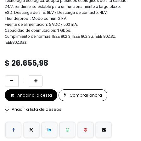
Tecnología ecológica: adopta plásticos ecológicos de alta calidad.
24/7: rendimiento estable para un funcionamiento a largo plazo.
ESD: Descarga de aire: 8kV / Descarga de contacto: 4kV.
Thunderproof: Modo común: 2 kV.
Fuente de alimentación: 5 VDC / 500 mA.
Capacidad de conmutación: 1 Gbps.
Cumplimiento de normas: IEEE 802.3, IEEE 802.3u, IEEE 802.3x,
IEEE802.3az
$
26.655,98
Añadir a la cesta
Comprar ahora
Añadir a lista de deseos