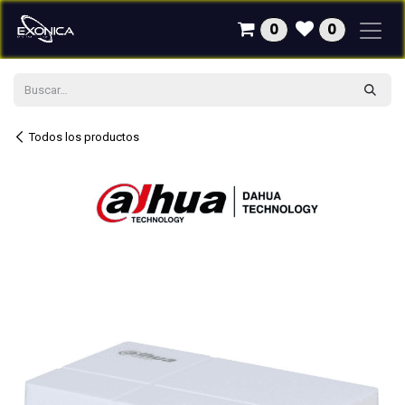
Ir al contenido
0
0
Todos los productos