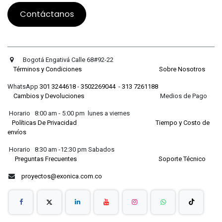
Contáctanos
Bogotá Engativá Calle 68#92-22
Términos y Condiciones
Sobre Nosotros
WhatsApp
301 3244618
-
3502269044
-
313 7261188
Cambios y Devoluciones
Medios de Pago
Horario 8:00 am - 5:00 pm lunes a viernes
Políticas De Privacidad
Tiempo y Costo de
envíos
Horario 8:30 am -12:30 pm Sabados
Preguntas Frecuentes
Soporte Técnico
proyectos@exonica.com.co