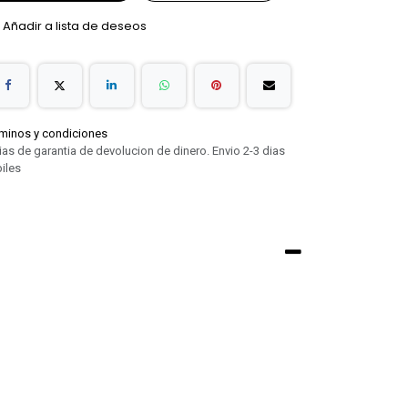
Añadir a lista de deseos
minos y condiciones
ias de garantia de devolucion de dinero. Envio 2-3 dias
iles