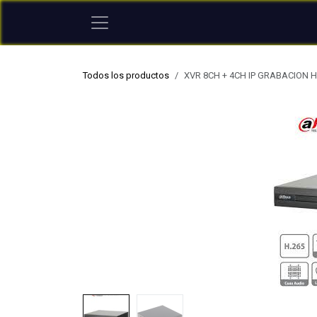
Ir al contenido
Todos los productos
XVR 8CH + 4CH IP GRABACION H