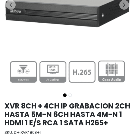
XVR 8CH + 4CH IP GRABACION 2CH
HASTA 5M-N 6CH HASTA 4M-N 1
HDMI 1 E/S RCA 1 SATA H265+
SKU: DH-XVR1B08H-I