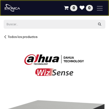
Ir al contenido
0
0
Todos los productos