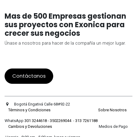
Mas de 500 Empresas gestionan
sus proyectos con Exonica para
crecer sus negocios
Únase a nosotros para hacer de la compañía un mejor lugar.
Contáctanos
Bogotá Engativá Calle 68#92-22
Términos y Condiciones
Sobre Nosotros
WhatsApp
301 3244618
-
3502269044
-
313 7261188
Cambios y Devoluciones
Medios de Pago