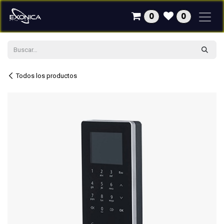
Ir al contenido
0
0
Todos los productos