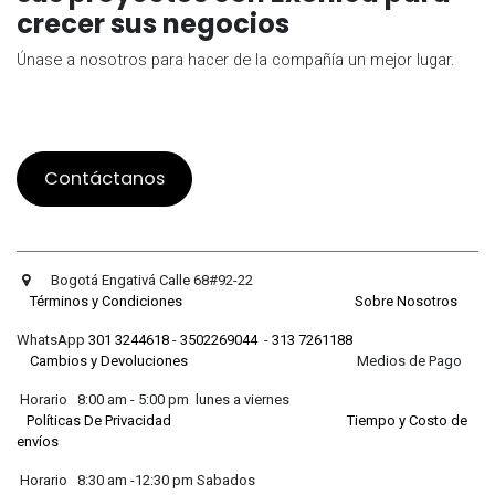
crecer sus negocios
Únase a nosotros para hacer de la compañía un mejor lugar.
Contáctanos
Bogotá Engativá Calle 68#92-22
Términos y Condiciones
Sobre Nosotros
WhatsApp
301 3244618
-
3502269044
-
313 7261188
Cambios y Devoluciones
Medios de Pago
Horario 8:00 am - 5:00 pm lunes a viernes
Políticas De Privacidad
Tiempo y Costo de
envíos
Horario 8:30 am -12:30 pm Sabados