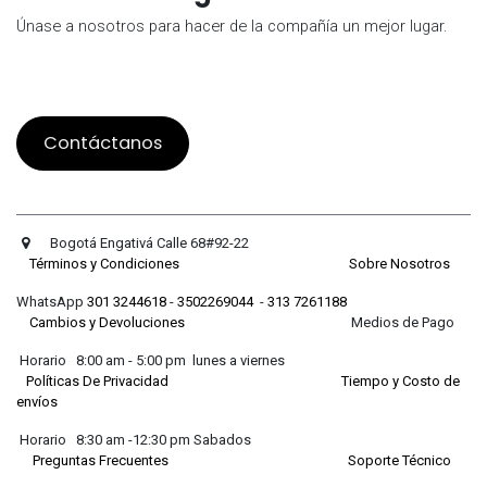
Únase a nosotros para hacer de la compañía un mejor lugar.
Contáctanos
Bogotá Engativá Calle 68#92-22
Términos y Condiciones
Sobre Nosotros
WhatsApp
301 3244618
-
3502269044
-
313 7261188
Cambios y Devoluciones
Medios de Pago
Horario 8:00 am - 5:00 pm lunes a viernes
Políticas De Privacidad
Tiempo y Costo de
envíos
Horario 8:30 am -12:30 pm Sabados
Preguntas Frecuentes
Soporte Técnico