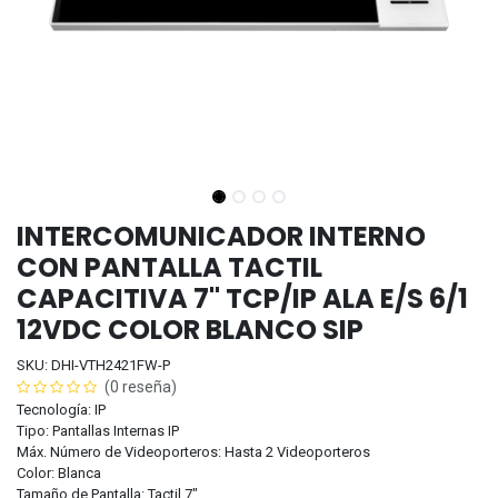
INTERCOMUNICADOR INTERNO
CON PANTALLA TACTIL
CAPACITIVA 7" TCP/IP ALA E/S 6/1
12VDC COLOR BLANCO SIP
SKU: DHI-VTH2421FW-P
(0 reseña)
Tecnología: IP
Tipo: Pantallas Internas IP
Máx. Número de Videoporteros: Hasta 2 Videoporteros
Color: Blanca
Tamaño de Pantalla: Tactil 7"