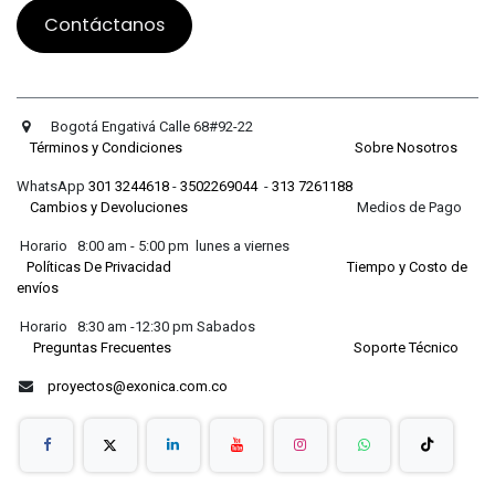
Contáctanos
Bogotá Engativá Calle 68#92-22
Términos y Condiciones
Sobre Nosotros
WhatsApp
301 3244618
-
3502269044
-
313 7261188
Cambios y Devoluciones
Medios de Pago
Horario 8:00 am - 5:00 pm lunes a viernes
Políticas De Privacidad
Tiempo y Costo de
envíos
Horario 8:30 am -12:30 pm Sabados
Preguntas Frecuentes
Soporte Técnico
proyectos@exonica.com.co