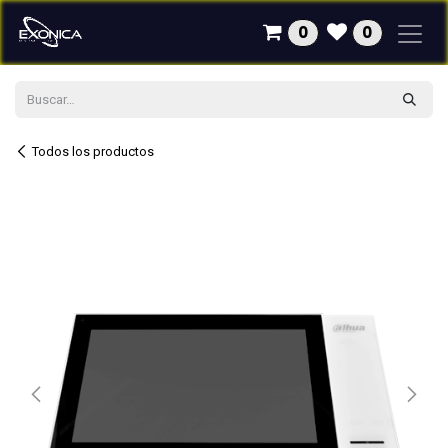
Ir al contenido
0
0
Todos los productos