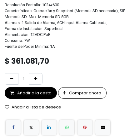
Resolución Pantalla: 1024x600
Características: Grabación y Snapshot (Memoria SD necesaria), SIP,
Memoria SD: Max. Memoria SD 8GB
Alarmas: 1 Salida de Alarma, 6CH Input Alarma Cableada,
Forma de Instalación: Superficial
Alimentación: 12VDC PoE
Consumo: 7W
Fuente de Poder Mínima: 1A
$
361.081,70
Añadir a la cesta
Comprar ahora
Añadir a lista de deseos