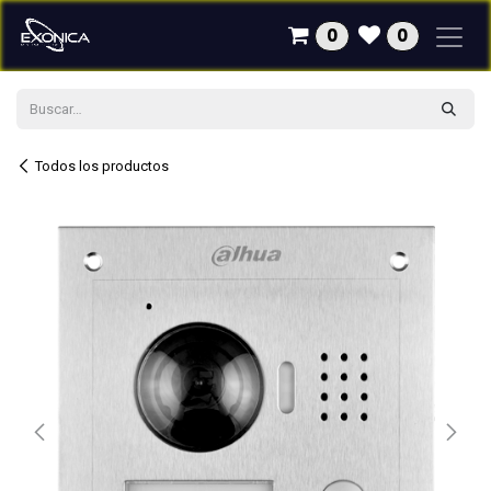
Ir al contenido
0
0
Todos los productos