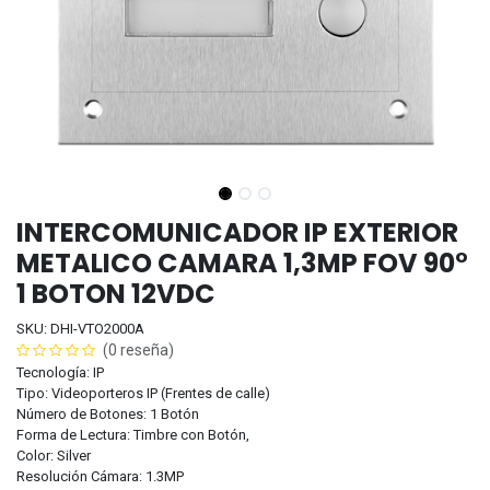
INTERCOMUNICADOR IP EXTERIOR
METALICO CAMARA 1,3MP FOV 90°
1 BOTON 12VDC
SKU: DHI-VTO2000A
(0 reseña)
Tecnología: IP
Tipo: Videoporteros IP (Frentes de calle)
Número de Botones: 1 Botón
Forma de Lectura: Timbre con Botón,
Color: Silver
Resolución Cámara: 1.3MP