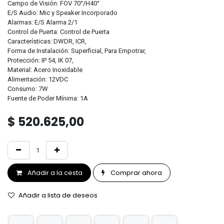
Campo de Visión: FOV 70°/H40°
E/S Audio: Mic y Speaker Incorporado
Alarmas: E/S Alarma 2/1
Control de Puerta: Control de Puerta
Características: DWDR, ICR,
Forma de Instalación: Superficial, Para Empotrar,
Protección: IP 54, IK 07,
Material: Acero Inoxidable
Alimentación: 12VDC
Consumo: 7W
Fuente de Poder Mínima: 1A
$
520.625,00
Añadir a la cesta
Comprar ahora
Añadir a lista de deseos