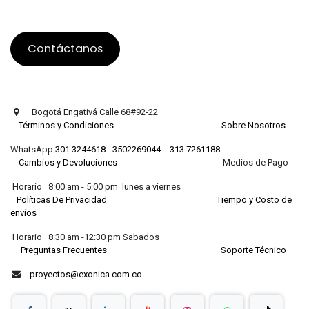
Contáctanos
Bogotá Engativá Calle 68#92-22
Términos y Condiciones
Sobre Nosotros
WhatsApp
301 3244618
-
3502269044
-
313 7261188
Cambios y Devoluciones
Medios de Pago
Horario 8:00 am - 5:00 pm lunes a viernes
Políticas De Privacidad
Tiempo y Costo de
envíos
Horario 8:30 am -12:30 pm Sabados
Preguntas Frecuentes
Soporte Técnico
proyectos@exonica.com.co